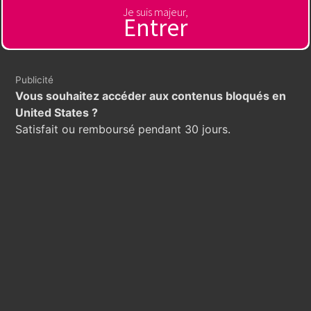
Je suis majeur,
Entrer
MB66 – Cổng Game Cá Cược Casino Đầy Hấp Dẫn
Publicité
MB66 không chỉ là một nền tảng cá cược trực tuyến,
Vous souhaitez accéder aux contenus bloqués en
mà còn là một thiên đường giải trí với nhiều trò chơi
United States ?
hấp dẫn. Tại MB66, bạn có thể tham gia vào các trò
Satisfait ou remboursé pendant 30 jours.
chơi casino, thể thao và slot game, tất cả đều mang
đến cơ hội thắng lớn cùng những trải nghiệm đầy kịch
tính. Với giao diện thân thiện, công nghệ hiện đại và
dịch vụ khách hàng chuyên nghiệp, MB66 ngày càng
được ưa chuộng tại nhiều quốc gia, đặc biệt là khu vực
Châu Á.
Đăng Ký Dễ Dàng, Bắt Đầu Cá Cược Ngay Lập Tức
Việc tạo tài khoản trên MB66 rất đơn giản và nhanh
chóng. Chỉ cần vài thao tác, bạn đã có thể đăng ký
thành công và tham gia cá cược ngay lập tức. Giao