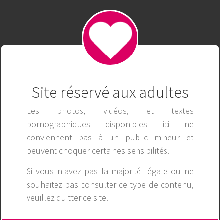
mb66azcomm
Site réservé aux adultes
Les photos, vidéos, et textes
pornographiques disponibles ici ne
conviennent pas à un public mineur et
mb66azcomm
peuvent choquer certaines sensibilités.
MB66 là nhà cái uy tín hàng đầu trong
Si vous n'avez pas la majorité légale ou ne
lĩnh vực cá cược trực tuyến, cung cấp
souhaitez pas consulter ce type de contenu,
veuillez
quitter ce site
.
đa dạng sản phẩm như cược bóng đá,
casino, game bài và slot game.